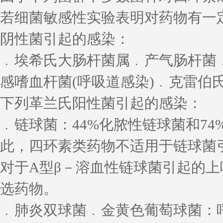
若细菌敏感性实验表明对药物有一
阴性菌引起的感染：
﹒埃希氏大肠杆菌属﹒产气肠杆菌﹒
感嗜血杆菌(呼吸道感染)﹒克雷伯
下列革兰氏阳性菌引起的感染：
﹒链球菌：44%化脓性链球菌和7
此，四环素类药物不适用于链球菌
对于A型β－溶血性链球菌引起的
选药物。
﹒肺炎双球菌﹒金黄色葡萄球菌：