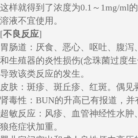
这样就得到了浓度为0.1～1mg/ml的
溶液不宜使用。
[
不良反应
]
胃肠道：厌食、恶心、呕吐、腹泻
和生殖器的炎性损伤(念珠菌过度生
导致该类反应的发生。
皮肤：斑疹、斑丘疹、红斑。偶见
肾毒性：BUN的升高已有报道，并
超敏反应：风疹、血管神经性水肿
狼疮症状加重。