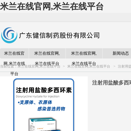
米兰在线官网,米兰在线平台
米兰在线官
米兰在线官网,
米兰在线官网,
新闻动态
网,米兰在线
米兰在线平台
米兰在线平台
当前位置：
米兰在线官网,米兰在线平台
>
米兰在线官网,米兰在线平台
>
注射用
平台
注射用盐酸多西