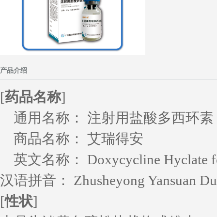
产品介绍
[
药品名称
]
通用名称： 注射用盐酸多西环素
商品名称： 艾瑞得安
英文名称： Doxycycline Hyclate for
汉语拼音： Zhusheyong Yansuan Duo
[
性状
]