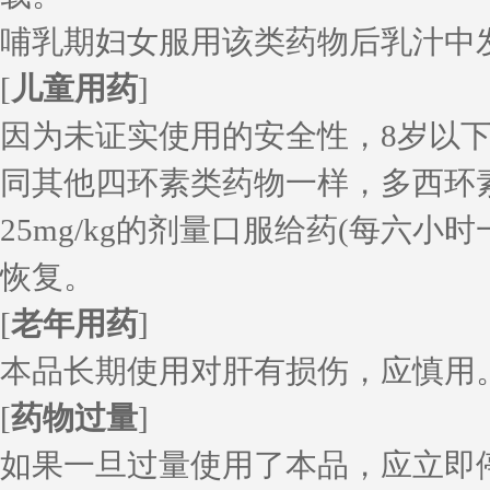
哺乳期妇女服用该类药物后乳汁中
[
儿童用药
]
因为未证实使用的安全性，8岁以
同其他四环素类药物一样，多西环
25mg/kg的剂量口服给药(每六
恢复。
[
老年
用药
]
本品长期使用对肝有损伤，应慎用
[
药物过量
]
如果一旦过量使用了本品，应立即