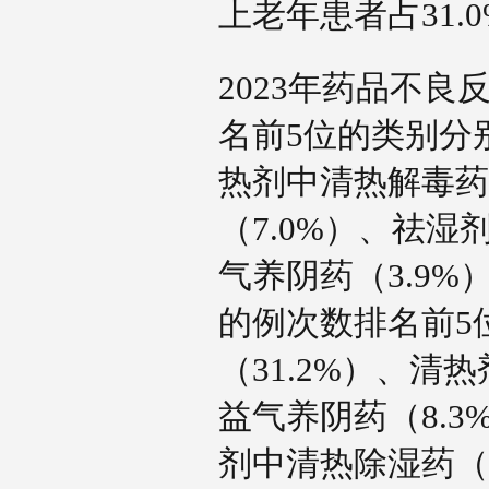
上老年患者占31.
2023年药品不
名前5位的类别分
热剂中清热解毒药
（7.0%）、祛湿
气养阴药（3.9%
的例次数排名前5
（31.2%）、清
益气养阴药（8.3
剂中清热除湿药（