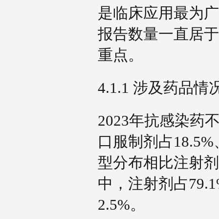
是临床应用最为广
报告数量一直居于
重点。
4.1.1 涉及药品
2023年抗感染药
口服制剂占18.5
型分布相比注射剂
中，注射剂占79.
2.5%。