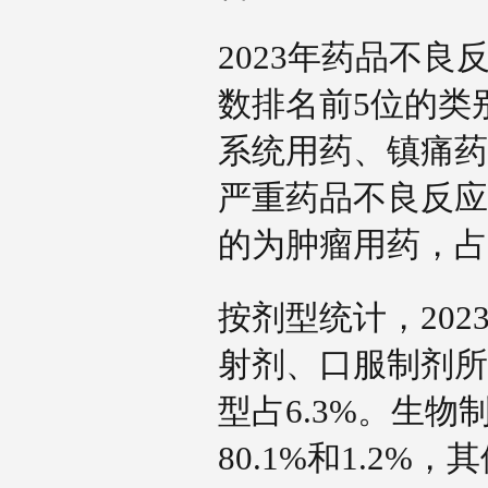
2023年药品不
数排名前5位的类
系统用药、镇痛药
严重药品不良反应
的为肿瘤用药，占3
按剂型统计，20
射剂、口服制剂所占
型占6.3%。生
80.1%和1.2%